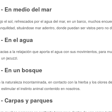
 - En medio del mar
jo el sol, refrescados por el agua del mar, en un barco, muchos encuen
anquilidad, situándose mar adentro, donde puedan ser vistos pero no 
 - En el agua
acias a la relajación que aporta el agua con sus movimientos, para mu
 un jacuzzi.
 - En un bosque
 la naturaleza incontaminada, en contacto con la hierba y los olores de 
 estimular el instinto animal contenido en nosotros.
 - Carpas y parques