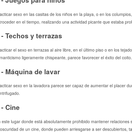
 - Juegos para niños
acticar sexo en las casitas de los niños en la playa, o en los colump
troceder en el tiempo, realizando una actividad picante que estaba pro
 - Techos y terrazas
acticar el sexo en terrazas al aire libre, en el último piso o en los te
manticismo ligeramente chispeante, parece favorecer el éxito del coito
 - Máquina de lavar
acticar sexo en la lavadora parece ser capaz de aumentar el placer dura
ntrifugado.
 - Cine
 este lugar donde está absolutamente prohibido mantener relaciones se
 oscuridad de un cine, donde pueden arriesgarse a ser descubiertos, ta