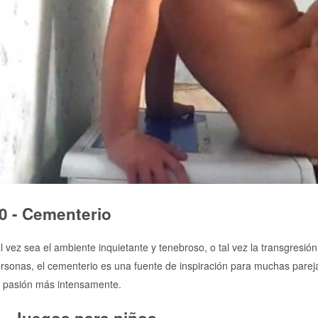
0 - Cementerio
l vez sea el ambiente inquietante y tenebroso, o tal vez la transgresi
rsonas, el cementerio es una fuente de inspiración para muchas parej
 pasión más intensamente.