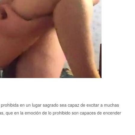
ón prohibida en un lugar sagrado sea capaz de excitar a muchas
as, que en la emoción de lo prohibido son capaces de encender