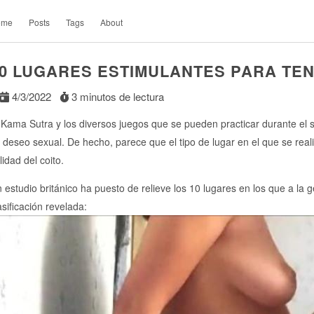
ome
Posts
Tags
About
0 LUGARES ESTIMULANTES PARA TE
4/3/2022
3 minutos de lectura
 Kama Sutra y los diversos juegos que se pueden practicar durante el 
 deseo sexual. De hecho, parece que el tipo de lugar en el que se reali
lidad del coito.
 estudio británico ha puesto de relieve los 10 lugares en los que a la g
asificación revelada: