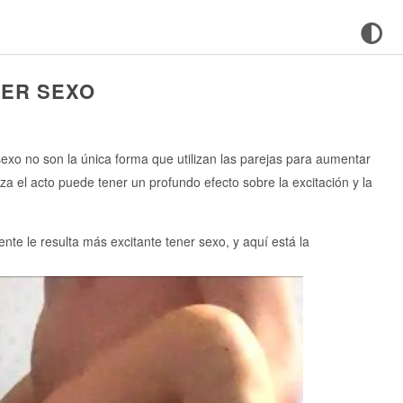
NER SEXO
sexo no son la única forma que utilizan las parejas para aumentar
za el acto puede tener un profundo efecto sobre la excitación y la
ente le resulta más excitante tener sexo, y aquí está la