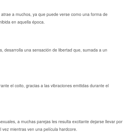
ios, atrae a muchos, ya que puede verse como una forma de
hibida en aquella época.
jados, desarrolla una sensación de libertad que, sumada a un
.
nte el coito, gracias a las vibraciones emitidas durante el
xuales, a muchas parejas les resulta excitante dejarse llevar por
l vez mientras ven una película hardcore.